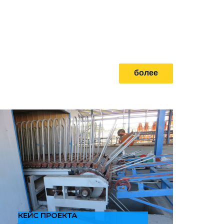
более
КЕЙС ПРОЕКТА
КЕ