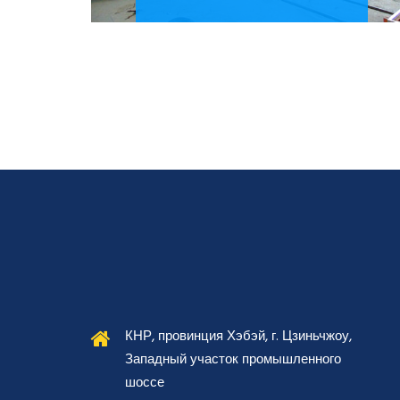
КЕЙС ПРОЕКТА
Более
КНР, провинция Хэбэй, г. Цзиньчжоу,
Западный участок промышленного
шоссе