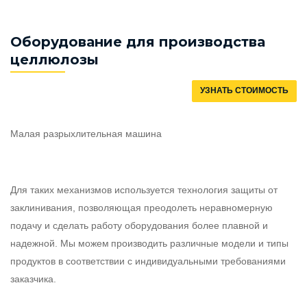
Оборудование для производства
целлюлозы
УЗНАТЬ СТОИМОСТЬ
М
алая
разрыхлительная машина
Для таких механизмов и
спользуется технология защиты от
заклинивания, позволяющая преодолеть неравномерную
подачу и сделать работу оборудования более плавной и
надежной.
Мы можем
производить
различные модели и типы
продуктов в соответствии с
индивидуальными
требованиями
заказчика.